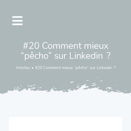
Passer
au
contenu
#20 Comment mieux
“pêcho” sur Linkedin ?
Articles
#20 Comment mieux “pêcho” sur Linkedin ?