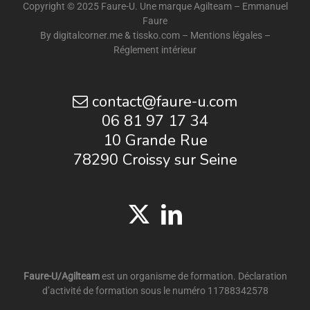
Copyright © 2025 Faure-U. Une marque Agilteam – Emmanuel
Faure
By
digitalcorner.me
&
tissko.com
–
Mentions légales
–
Réglement intérieur
contact@faure-u.com
06 81 97 17 34
10 Grande Rue
78290 Croissy sur Seine
Faure-U/Agilteam
est un organisme de formation. Déclaration
d’activité de formation sous le numéro 11788342578