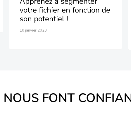
Apprenez à segmenter
votre fichier en fonction de
son potentiel !
10 janvier 2023
S NOUS FONT CONFIA