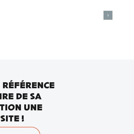
E RÉFÉRENCE
IRE DE SA
TION UNE
SITE !