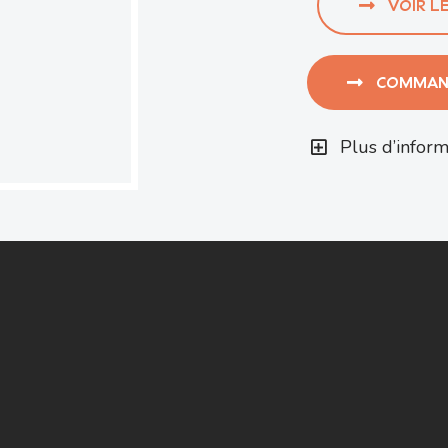
VOIR L
COMMAND
Plus d’inform