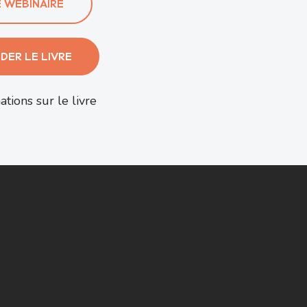
E WEBINAIRE
ER LE LIVRE
ations sur le livre