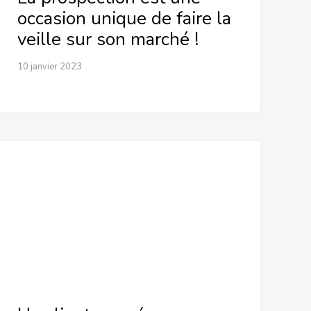
occasion unique de faire la
veille sur son marché !
10 janvier 2023
Un client gagné en prospection
a plus de valeur !