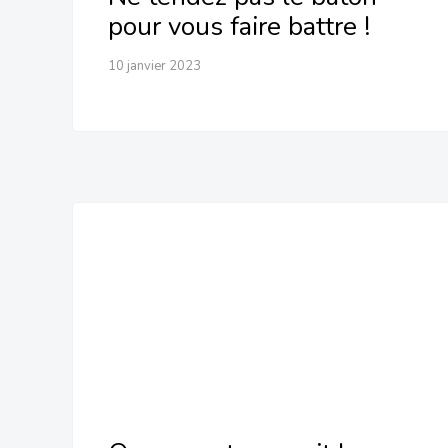
pour vous faire battre !
10 janvier 2023
Ouvrez votre esprit !