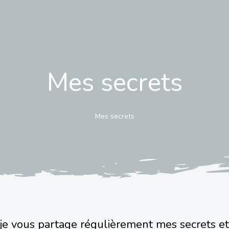
Mes secrets
Mes secrets
 je vous partage régulièrement mes secrets et