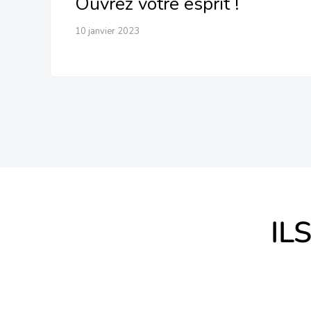
Ouvrez votre esprit !
10 janvier 2023
IL