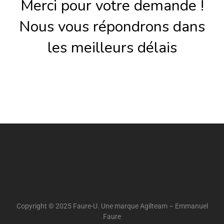
Merci pour votre demande !
Nous vous répondrons dans
les meilleurs délais
Copyright © 2025 Faure-U. Une marque Agilteam – Emmanuel
Faure