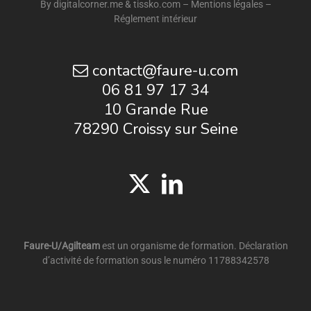
By
digitalcorner.me
&
tissko.com
–
Mentions légales
–
Réglement intérieur
contact@faure-u.com
06 81 97 17 34
10 Grande Rue
78290 Croissy sur Seine
Faure-U/Agilteam
est un organisme de formation. Déclaration
d’activité de formation sous le numéro 11788342578