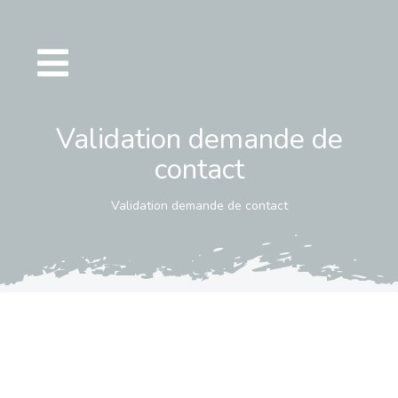
Passer
au
contenu
Validation demande de
contact
Validation demande de contact