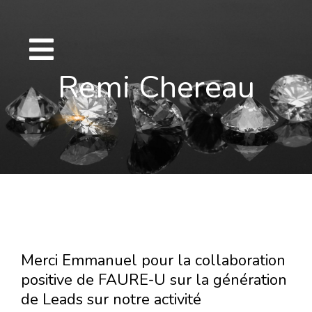
Passer
au
contenu
Remi Chereau
Merci Emmanuel pour la collaboration
positive de FAURE-U sur la génération
de Leads sur notre activité