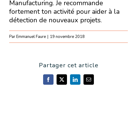
Manufacturing. Je recommande
fortement ton activité pour aider à la
détection de nouveaux projets.
Par
Emmanuel Faure
|
19 novembre 2018
Partager cet article
Facebook
X
LinkedIn
Email